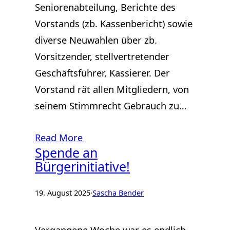
Seniorenabteilung, Berichte des
Vorstands (zb. Kassenbericht) sowie
diverse Neuwahlen über zb.
Vorsitzender, stellvertretender
Geschäftsführer, Kassierer. Der
Vorstand rät allen Mitgliedern, von
seinem Stimmrecht Gebrauch zu…
Read More
Spende an
Bürgerinitiative!
19. August 2025
·
Sascha Bender
Vergangene Woche war es endlich