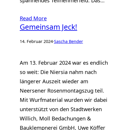
spannendes Teilnehmerfeld. Das…
Read More
Gemeinsam Jeck!
14. Februar 2024
·
Sascha Bender
Am 13. Februar 2024 war es endlich
so weit: Die Niersia nahm nach
längerer Auszeit wieder am
Neersener Rosenmontagszug teil.
Mit Wurfmaterial wurden wir dabei
unterstützt von den Stadtwerken
Willich, Moll Bedachungen &
Bauklempnerei GmbH, Uwe Köffer