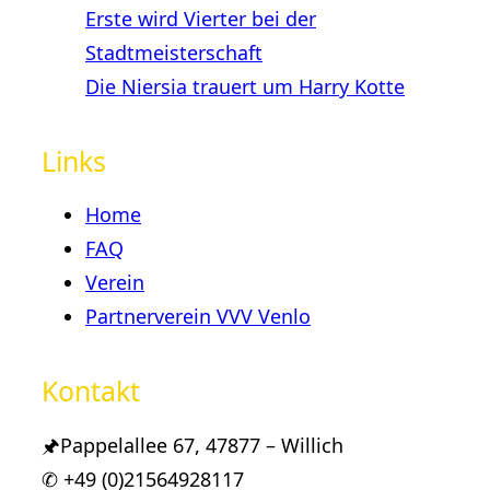
Erste wird Vierter bei der
Stadtmeisterschaft
Die Niersia trauert um Harry Kotte
Links
Home
FAQ
Verein
Partnerverein VVV Venlo
Kontakt
🖈Pappelallee 67, 47877 – Willich
✆ +49 (0)21564928117