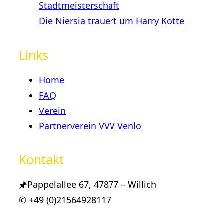
Stadtmeisterschaft
Die Niersia trauert um Harry Kotte
Links
Home
FAQ
Verein
Partnerverein VVV Venlo
Kontakt
🖈Pappelallee 67, 47877 – Willich
✆ +49 (0)21564928117